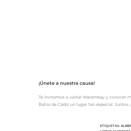
¡Únete a nuestra causa!
Te invitamos a visitar Marambay y conocer má
Bahía de Cádiz un lugar tan especial. Juntos,
ETIQUETAS
:
ALBE