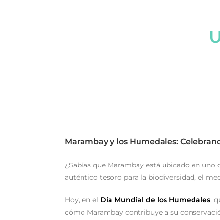
U
Marambay y los Humedales: Celebrand
¿Sabías que Marambay está ubicado en uno 
auténtico tesoro para la biodiversidad, el me
Hoy, en el
Día Mundial de los Humedales
, 
cómo Marambay contribuye a su conservació