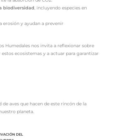
te la absorción de CO2.
a biodiversidad
, incluyendo especies en
a erosión y ayudan a prevenir
los Humedales nos invita a reflexionar sobre
 estos ecosistemas y a actuar para garantizar
 de aves que hacen de este rincón de la
nuestro planeta.
VACIÓN DEL