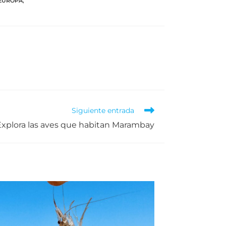
EUROPA
,
Siguiente entrada
Explora las aves que habitan Marambay