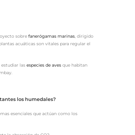
royecto sobre
fanerógamas marinas
, dirigido
antas acuáticas son vitales para regular el
 estudiar las
especies de aves
que habitan
ambay.
tantes los humedales?
emas esenciales que actúan como los