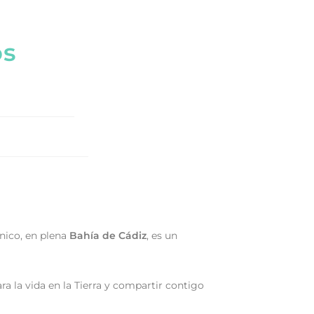
os
nico, en plena
Bahía de Cádiz
, es un
a la vida en la Tierra y compartir contigo