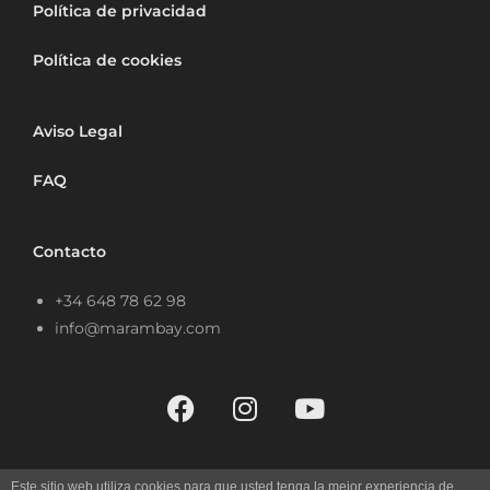
Política de privacidad
Política de cookies
Aviso Legal
FAQ
Contacto
+34 648 78 62 98
info@marambay.com
Este sitio web utiliza cookies para que usted tenga la mejor experiencia de