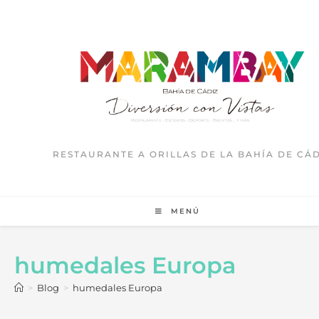
RESTAURANTE A ORILLAS DE LA BAHÍA DE CÁD
MENÚ
humedales Europa
>
Blog
>
humedales Europa