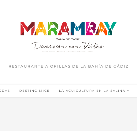
RESTAURANTE A ORILLAS DE LA BAHÍA DE CÁDIZ
ODAS
DESTINO MICE
LA ACUICULTURA EN LA SALINA