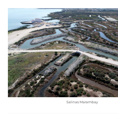
Salinas Marambay