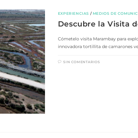
EXPERIENCIAS
/
MEDIOS DE COMUNI
Descubre la Visita
Cómetelo visita Marambay para explor
innovadora tortillita de camarones v
SIN COMENTARIOS