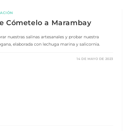
CACIÓN
 de Cómetelo a Marambay
ar nuestras salinas artesanales y probar nuestra
egana, elaborada con lechuga marina y salicornia.
14 DE MAYO DE 2023