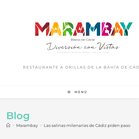
RESTAURANTE A ORILLAS DE LA BAHÍA DE CÁD
MENÚ
Blog
>
Marambay
>
Las salinas milenarias de Cádiz piden paso