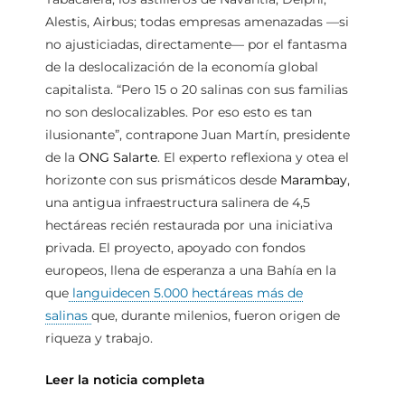
Alestis, Airbus; todas empresas amenazadas —si
no ajusticiadas, directamente— por el fantasma
de la deslocalización de la economía global
capitalista. “Pero 15 o 20 salinas con sus familias
no son deslocalizables. Por eso esto es tan
ilusionante”, contrapone Juan Martín, presidente
de la
ONG Salarte
. El experto reflexiona y otea el
horizonte con sus prismáticos desde
Marambay
,
una antigua infraestructura salinera de 4,5
hectáreas recién restaurada por una iniciativa
privada. El proyecto, apoyado con fondos
europeos, llena de esperanza a una Bahía en la
que
languidecen 5.000 hectáreas más de
salinas
que, durante milenios, fueron origen de
riqueza y trabajo.
Leer la noticia completa