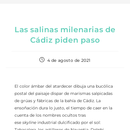
Las salinas milenarias de
Cádiz piden paso
4 de agosto de 2021
El color ámbar del atardecer dibuja una bucólica
postal del paisaje dispar de marismas salpicadas
de grúas y fábricas de la bahía de Cádiz. La
ensoñación dura lo justo, el tiempo de caer en la
cuenta de los nombres ocultos tras
ese
skyline
industrial dulcificado por el sol:
Tabacalera, los astilleros de Navantia, Delphi,