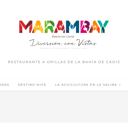
RESTAURANTE A ORILLAS DE LA BAHÍA DE CÁDIZ
ODAS
DESTINO MICE
LA ACUICULTURA EN LA SALINA