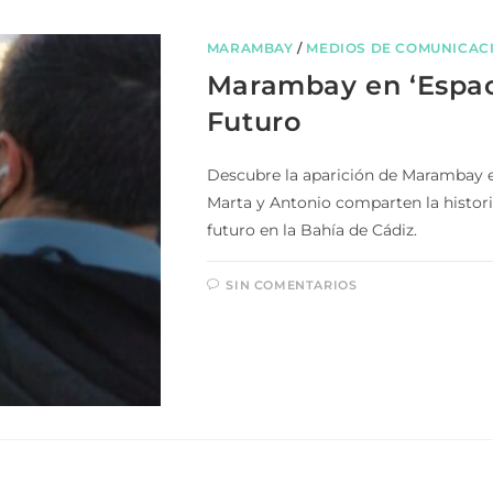
MARAMBAY
/
MEDIOS DE COMUNICAC
Marambay en ‘Espaci
Futuro
Descubre la aparición de Marambay e
Marta y Antonio comparten la histori
futuro en la Bahía de Cádiz.
SIN COMENTARIOS